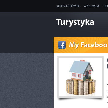
STRONA GŁÓWNA
ARCHIWUM
SP