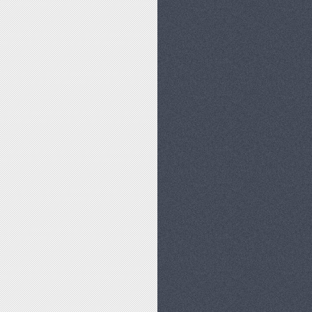
ŃSTWA