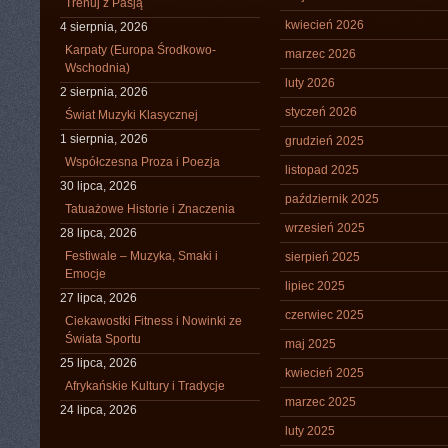
Trenuj z Pasją
kwiecień 2026
4 sierpnia, 2026
Karpaty (Europa Środkowo-
marzec 2026
Wschodnia)
luty 2026
2 sierpnia, 2026
styczeń 2026
Świat Muzyki Klasycznej
1 sierpnia, 2026
grudzień 2025
Współczesna Proza i Poezja
listopad 2025
30 lipca, 2026
październik 2025
Tatuażowe Historie i Znaczenia
wrzesień 2025
28 lipca, 2026
Festiwale – Muzyka, Smaki i
sierpień 2025
Emocje
lipiec 2025
27 lipca, 2026
czerwiec 2025
Ciekawostki Fitness i Nowinki ze
Świata Sportu
maj 2025
25 lipca, 2026
kwiecień 2025
Afrykańskie Kultury i Tradycje
marzec 2025
24 lipca, 2026
luty 2025