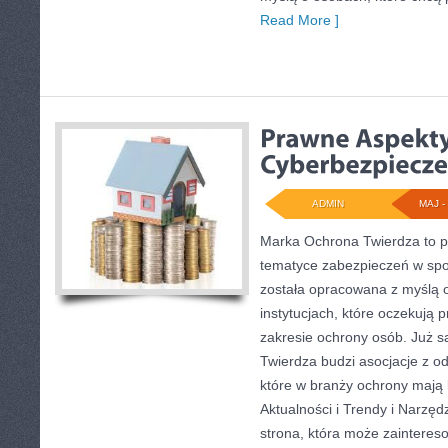
Read More ]
ADMIN
MAJ - 
Marka Ochrona Twierdza to pr
tematyce zabezpieczeń w spo
została opracowana z myślą o
instytucjach, które oczekują 
zakresie ochrony osób. Już
Twierdza budzi asocjacje z od
które w branży ochrony mają 
Aktualności i Trendy i Narzę
strona, która może zaintere