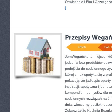
Oświetlenie i Eko i Oszczędza
]
ADMIN
KWI - 
JemWegańsko to miejsce, które
jedzenia bez produktów odzw
podejścia do codziennego żyw
której smak spotyka się z pra
pokazują, że jadłospis oparty
inspiracji, apetyczna i jednoc
kompendium pomysłów dla osó
codziennych rozwiązań na śni
dnia, wieczorny posiłek, dese
Zobacz także Kuchnia Bezglu