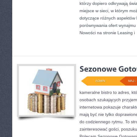
którzy dopiero odkrywają świ
miejsce w sieci, w którym mo
dotyczące różnych aspektów k
porównywania ofert wynajmu 
Nowości na stronie Leasing i
ADMIN
MAJ - 
kameralne bistro to adres, kt
osobach szukających przyjem
internetowa pokazuje charakte
mają być nie tylko doprawio
do codziennego rytmu. To str
zainteresować gości, poszuku
Polecam Sezonowe Gotowanie