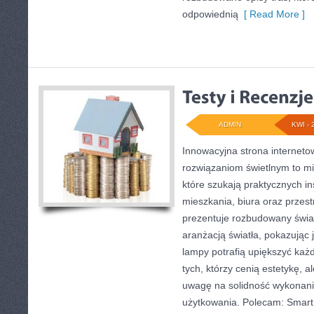
odpowiednią
[ Read More ]
ADMIN
KWI - 
Innowacyjna strona internet
rozwiązaniom świetlnym to mi
które szukają praktycznych in
mieszkania, biura oraz przes
prezentuje rozbudowany świa
aranżacją światła, pokazując
lampy potrafią upiększyć każd
tych, którzy cenią estetykę, 
uwagę na solidność wykonani
użytkowania. Polecam: Smart 