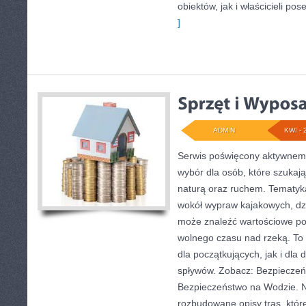
obiektów, jak i właścicieli pose
]
ADMIN
KWI - 
Serwis poświęcony aktywnemu
wybór dla osób, które szukają
naturą oraz ruchem. Tematyka
wokół wypraw kajakowych, dz
może znaleźć wartościowe po
wolnego czasu nad rzeką. To
dla początkujących, jak i dl
spływów. Zobacz: Bezpieczeń
Bezpieczeństwo na Wodzie. N
rozbudowane opisy tras, któ