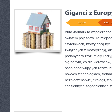
ADMIN
KWI - 
Auto Jarmark to współczesna s
światem pojazdów. To miejsc
czytelnikach, którzy chcą by
związanych z motoryzacją, ale
podanych w zrozumiały i przy
się na tym, co dla kierowców,
osób obserwujących rozwój b
nowych technologiach, trend
bezpieczeństwie, ekologii, te
codziennych zagadnieniach z