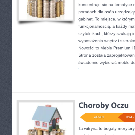
koncentruje się na tematyce 
poradach dla osób urządzając
gabinet. To miejsce, w którym 
funkcjonalnością, a każdy mat
czytelnikach, którzy szukają i
wyposażenia wnętrz i szerok
Nowości to Meble Premium i D
Strona została zaprojektowan
świadomie wybierać meble do
]
ADMIN
KWI - 
Ta witryna to bogaty merytor