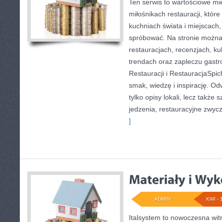
Ten serwis to wartościowe mi
miłośnikach restauracji, które
kuchniach świata i miejscach
spróbować. Na stronie można 
restauracjach, recenzjach, k
trendach oraz zapleczu gastr
Restauracji i RestauracjaSpich
smak, wiedzę i inspirację. Odw
tylko opisy lokali, lecz także 
jedzenia, restauracyjne zwycz
]
ADMIN
KWI - 
Italsystem to nowoczesna witr