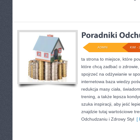
ADMIN
KWI - 
ta strona to miejsce, które p
które chcą zadbać o zdrowie,
spojrzeć na odżywianie w spo
internetowa baza wiedzy poś
redukcja masy ciała, świado
trening, a także lepsza kondy
szuka inspiracji, aby jeść lepie
znajdzie tutaj wartościowe tre
Odchudzaniu i Zdrowy Styl
[ 