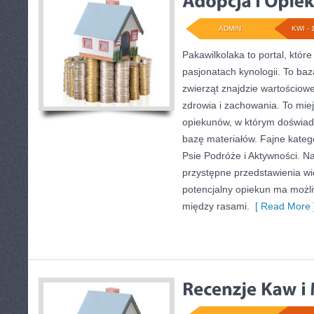
ADMIN
KWI - 
Pakawilkolaka to portal, któr
pasjonatach kynologii. To baz
zwierząt znajdzie wartościowe
zdrowia i zachowania. To mie
opiekunów, w którym doświad
bazę materiałów. Fajne katego
Psie Podróże i Aktywności. N
przystępne przedstawienia wie
potencjalny opiekun ma możl
między rasami.
[ Read More 