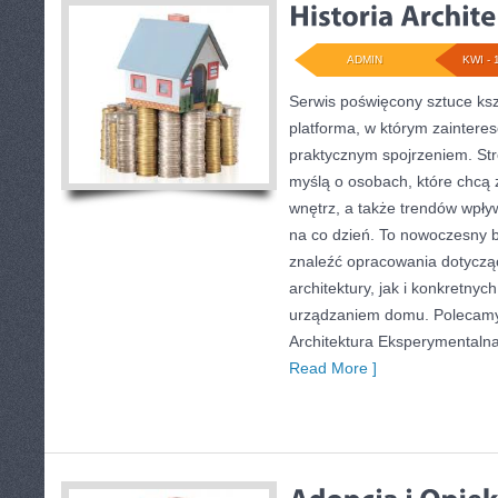
ADMIN
KWI - 
Serwis poświęcony sztuce ksz
platforma, w którym zaintere
praktycznym spojrzeniem. Str
myślą o osobach, które chcą z
wnętrz, a także trendów wpły
na co dzień. To nowoczesny 
znaleźć opracowania dotycząc
architektury, jak i konkretny
urządzaniem domu. Polecamy
Architektura Eksperymentalna. 
Read More ]