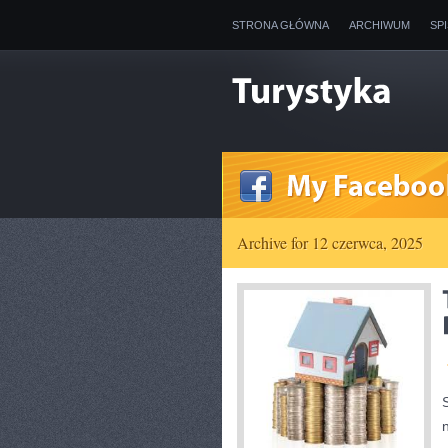
STRONA GŁÓWNA
ARCHIWUM
SP
Archive for 12 czerwca, 2025