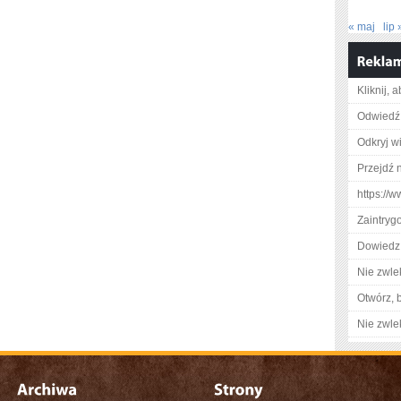
« maj
lip 
Kliknij, 
Odwiedź 
Odkryj w
Przejdź 
https://
Zaintry
Dowiedz 
Nie zwlek
Otwórz, 
Nie zwlek