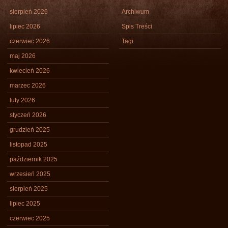
sierpień 2026
Archiwum
lipiec 2026
Spis Treści
czerwiec 2026
Tagi
maj 2026
kwiecień 2026
marzec 2026
luty 2026
styczeń 2026
grudzień 2025
listopad 2025
październik 2025
wrzesień 2025
sierpień 2025
lipiec 2025
czerwiec 2025